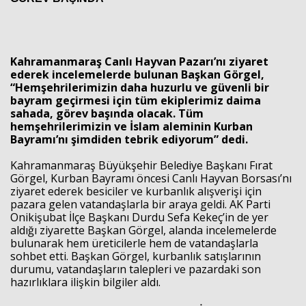
Haberin Doğru Adresi.
Kahramanmaraş Canlı Hayvan Pazarı’nı ziyaret
ederek incelemelerde bulunan Başkan Görgel,
“Hemşehrilerimizin daha huzurlu ve güvenli bir
bayram geçirmesi için tüm ekiplerimiz daima
sahada, görev başında olacak.
Tüm
hemşehrilerimizin ve İslam aleminin Kurban
Bayramı’nı şimdiden tebrik ediyorum” dedi.
Kahramanmaraş Büyükşehir Belediye Başkanı
Fırat
Görgel
, Kurban Bayramı öncesi Canlı Hayvan Borsası’nı
ziyaret ederek besiciler ve kurbanlık alışverişi için
pazara gelen vatandaşlarla bir araya geldi. AK Parti
Onikişubat İlçe Başkanı
Durdu Sefa Kekeç
’in de yer
aldığı ziyarette Başkan Görgel, alanda incelemelerde
bulunarak hem üreticilerle hem de vatandaşlarla
sohbet etti. Başkan Görgel, kurbanlık satışlarının
durumu, vatandaşların talepleri ve pazardaki son
hazırlıklara ilişkin bilgiler aldı.