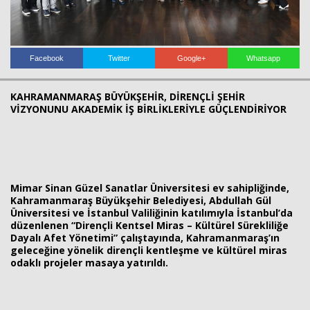
Haberin Doğru Adresi.
Facebook
Twitter
Google+
Whatsapp
KAHRAMANMARAŞ BÜYÜKŞEHİR, DİRENÇLİ ŞEHİR
VİZYONUNU AKADEMİK İŞ BİRLİKLERİYLE GÜÇLENDİRİYOR
Mimar Sinan Güzel Sanatlar Üniversitesi ev sahipliğinde,
Kahramanmaraş Büyükşehir Belediyesi, Abdullah Gül
Üniversitesi ve İstanbul Valiliğinin katılımıyla İstanbul’da
düzenlenen “Dirençli Kentsel Miras – Kültürel Sürekliliğe
Dayalı Afet Yönetimi” çalıştayında, Kahramanmaraş’ın
geleceğine yönelik dirençli kentleşme ve kültürel miras
odaklı projeler masaya yatırıldı.