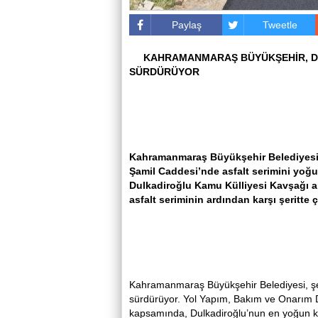
Paylaş
Tweetle
KAHRAMANMARAŞ BÜYÜKŞEHİR, D
SÜRDÜRÜYOR
Kahramanmaraş Büyükşehir Belediyesi,
Şamil Caddesi’nde asfalt serimini yoğu
Dulkadiroğlu Kamu Külliyesi Kavşağı a
asfalt seriminin ardından karşı şeritte 
Kahramanmaraş Büyükşehir Belediyesi, şehir
sürdürüyor. Yol Yapım, Bakım ve Onarım D
kapsamında, Dulkadiroğlu’nun en yoğun ku