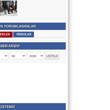
N YORUMLANANLAR
ERLER
VİDEOLAR
BER ARŞİVİ
ZETEMİZ