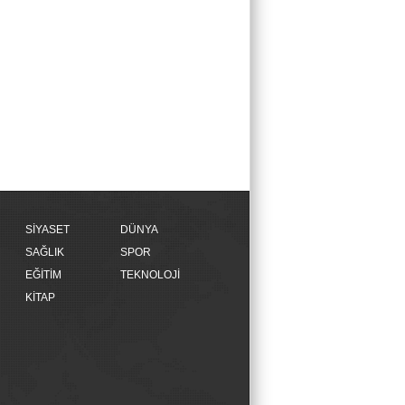
SİYASET
DÜNYA
SAĞLIK
SPOR
EĞİTİM
TEKNOLOJİ
KİTAP