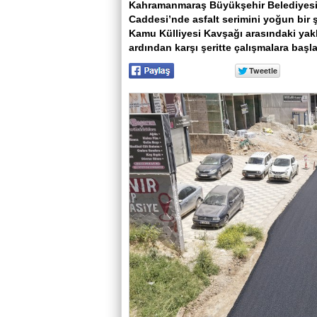
Kahramanmaraş Büyükşehir Belediyesi,
Caddesi’nde asfalt serimini yoğun bir 
Kamu Külliyesi Kavşağı arasındaki yakl
ardından karşı şeritte çalışmalara başl