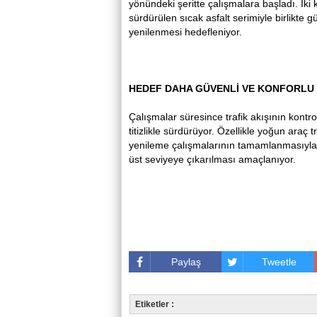
yönündeki şeritte çalışmalara başladı. İki
sürdürülen sıcak asfalt serimiyle birlikte
yenilenmesi hedefleniyor.
HEDEF DAHA GÜVENLİ VE KONFORLU
Çalışmalar süresince trafik akışının kontro
titizlikle sürdürüyor. Özellikle yoğun araç
yenileme çalışmalarının tamamlanmasıyla b
üst seviyeye çıkarılması amaçlanıyor.
Paylaş
Tweetle
Etiketler :